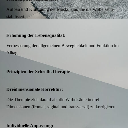
Aufbau und Kräftigung der Muskulatur, die die Wirbelsäule
stabilisiert.
Erhöhung der Lebensqualität:
Verbesserung der allgemeinen Beweglichkeit und Funktion im
Alltag.
Prinzipien der Schroth-Therapie
Dreidimensionale Korrektur:
Die Therapie zielt darauf ab, die Wirbelsäule in drei
Dimensionen (frontal, sagittal und transversal) zu korrigieren.
Individuelle Anpassung: