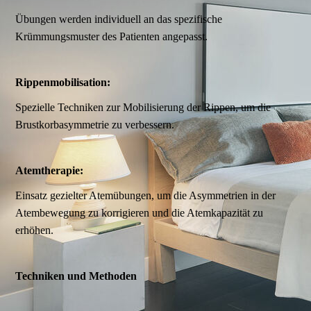
Übungen werden individuell an das spezifische
Krümmungsmuster des Patienten angepasst.
Rippenmobilisation:
Spezielle Techniken zur Mobilisierung der Rippen, um die
Brustkorbasymmetrie zu verbessern.
Atemtherapie:
Einsatz gezielter Atemübungen, um die Asymmetrien in der
Atembewegung zu korrigieren und die Atemkapazität zu
erhöhen.
Techniken und Methoden