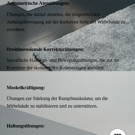
Asymmetrische Atemübungen:
Übungen, die darauf abzielen, die eingeschränkte
Atmungsbewegung auf der konkaven Seite der Wirbelsäule zu
erweitern.
Dreidimensionale Korrekturübungen:
Spezifische Haltungs- und Bewegungsübungen, die auf die
Korrektur der skoliotischen Krümmungen abzielen.
Muskelkräftigung:
Übungen zur Stärkung der Rumpfmuskulatur, um die
Wirbelsäule zu stabilisieren und zu unterstützen.
Haltungsübungen: