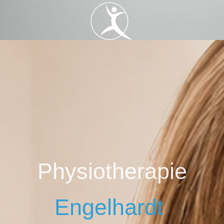
Physiotherapie
Engelh
ardt