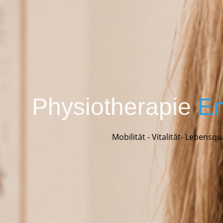
Physiotherapie
En
Mobilität - Vitalität- Lebensqu